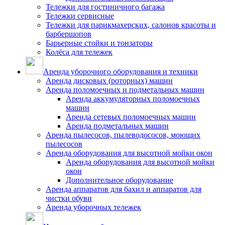
Тележки для гостиничного багажа
Тележки сервисные
Тележки для парикмахерских, салонов красоты и
барбершопов
Барьерные стойки и тонзаторы
Колёса для тележек
Аренда уборочного оборудования и техники
Аренда дисковых (роторных) машин
Аренда поломоечных и подметальных машин
Аренда аккумуляторных поломоечных
машин
Аренда сетевых поломоечных машин
Аренда подметальных машин
Аренда пылесосов, пылеводососов, моющих
пылесосов
Аренда оборудования для высотной мойки окон
Аренда оборудования для высотной мойки
окон
Дополнительное оборудование
Аренда аппаратов для бахил и аппаратов для
чистки обуви
Аренда уборочных тележек