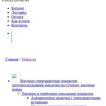
8 (831) 261-41-41
Каталог
Доставка
Оплата
Как купить
Контакты
Моя корзина ( 0 )
Главная
/
Новости
Входные грязезащитные покрытия,
противоскользящие накладки на ступени, входные
ковры
Уличные и тамбурные напольные покрытия
Алюминиевые решетки с грязезащитными
вставками