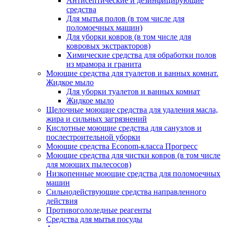
Антисептические и дезинфицирующие
средства
Для мытья полов (в том числе для
поломоечных машин)
Для уборки ковров (в том числе для
ковровых экстракторов)
Химические средства для обработки полов
из мрамора и гранита
Моющие средства для туалетов и ванных комнат.
Жидкое мыло
Для уборки туалетов и ванных комнат
Жидкое мыло
Щелочные моющие средства для удаления масла,
жира и сильных загрязнений
Кислотные моющие средства для санузлов и
послестроительной уборки
Моющие средства Econom-класса Прогресс
Моющие средства для чистки ковров (в том числе
для моющих пылесосов)
Низкопенные моющие средства для поломоечных
машин
Сильнодействующие средства направленного
действия
Противогололедные реагенты
Средства для мытья посуды