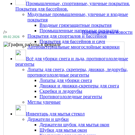
Промышленные, спортивные, уличные покрытия.
Покрытия для бассейнов.
Модульные промышленные, уличные и входные
покрытия
Входные грязезащитные покрытия
Промышленные напольные покрытия
/>
Подписаться на новости
Покрытия для спортзалов и бассейнов
09.02.2026
Покрытия для бассейнов и саун
Антибактериальные многослойные коврики
Всё для уборки снега и льда, противогололедные
реагенты
Лопаты для снега, скреперы, движки, ледорубы,
противогололедные реагенты
Лопаты для уборки снега
Движки и движки-скреперы для снега
Скребки и ледорубы
Противогололедные реагенты
Метлы уличные
Инвентарь для мытья стекол
Держатели и шубки
Держатели шубок для мытья окон
Шубки для мытья окон