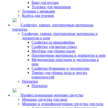
Баки для мусора
Тележки для дворников
Тележки с мешками
Колёса для тележек
Салфетки, тряпки, протирочные материалы,
перчатки
Салфетки, тряпки, протирочные материалы и
держатели к ним
Салфетки из микрофибры
Салфетки для мытья стекол
Метёлки для уборки пыли
Протирочные материалы и держатели к ним
Медицинские простыни и диспенсеры к
ним
Салфетки бумажные и диспенсеры
Тряпки для уборки пола и других
поверхностей
Перчатки
Перчатки
Профессиональные моющие средства
Моющие средства для окон
Моющие и дезинфицирующие средства для пола