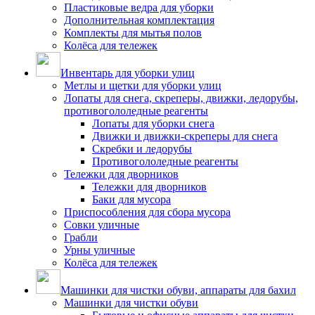
Пластиковые ведра для уборки
Дополнительная комплектация
Комплекты для мытья полов
Колёса для тележек
Инвентарь для уборки улиц
Метлы и щетки для уборки улиц
Лопаты для снега, скреперы, движки, ледорубы,
противогололедные реагенты
Лопаты для уборки снега
Движки и движки-скреперы для снега
Скребки и ледорубы
Противогололедные реагенты
Тележки для дворников
Тележки для дворников
Баки для мусора
Приспособления для сбора мусора
Совки уличные
Грабли
Урны уличные
Колёса для тележек
Машинки для чистки обуви, аппараты для бахил
Машинки для чистки обуви