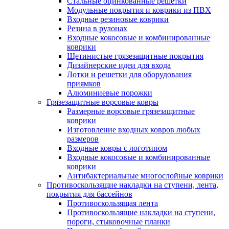
Стальные оцинкованные решетки
Модульные покрытия и коврики из ПВХ
Входные резиновые коврики
Резина в рулонах
Входные кокосовые и комбинированные
коврики
Щетинистые грязезащитные покрытия
Дизайнерские идеи для входа
Лотки и решетки для оборудования
приямков
Алюминиевые порожки
Грязезащитные ворсовые ковры
Размерные ворсовые грязезащитные
коврики
Изготовление входных ковров любых
размеров
Входные ковры с логотипом
Входные кокосовые и комбинированные
коврики
Антибактериальные многослойные коврики
Противоскользящие накладки на ступени, лента,
покрытия для бассейнов
Противоскользящая лента
Противоскользящие накладки на ступени,
пороги, стыковочные планки