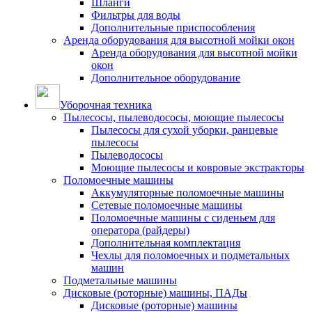
Шланги
Фильтры для воды
Дополнительные приспособления
Аренда оборудования для высотной мойки окон
Аренда оборудования для высотной мойки
окон
Дополнительное оборудование
Уборочная техника
Пылесосы, пылеводососы, моющие пылесосы
Пылесосы для сухой уборки, ранцевые
пылесосы
Пылеводососы
Моющие пылесосы и ковровые экстракторы
Поломоечные машины
Аккумуляторные поломоечные машины
Сетевые поломоечные машины
Поломоечные машины с сиденьем для
оператора (райдеры)
Дополнительная комплектация
Чехлы для поломоечных и подметальных
машин
Подметальные машины
Дисковые (роторные) машины, ПАДы
Дисковые (роторные) машины