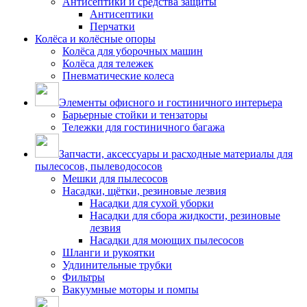
Антисептики и средства защиты
Антисептики
Перчатки
Колёса и колёсные опоры
Колёса для уборочных машин
Колёса для тележек
Пневматические колеса
Элементы офисного и гостиничного интерьера
Барьерные стойки и тензаторы
Тележки для гостиничного багажа
Запчасти, аксессуары и расходные материалы для
пылесосов, пылеводососов
Мешки для пылесосов
Насадки, щётки, резиновые лезвия
Насадки для сухой уборки
Насадки для сбора жидкости, резиновые
лезвия
Насадки для моющих пылесосов
Шланги и рукоятки
Удлинительные трубки
Фильтры
Вакуумные моторы и помпы