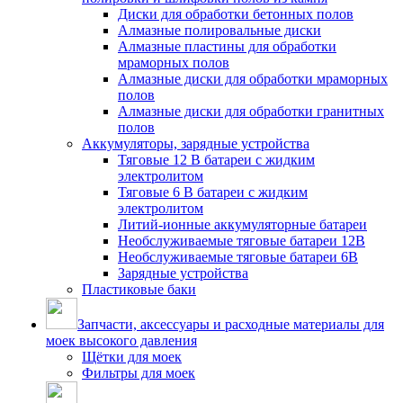
Диски для обработки бетонных полов
Алмазные полировальные диски
Алмазные пластины для обработки
мраморных полов
Алмазные диски для обработки мраморных
полов
Алмазные диски для обработки гранитных
полов
Аккумуляторы, зарядные устройства
Тяговые 12 В батареи с жидким
электролитом
Тяговые 6 В батареи с жидким
электролитом
Литий-ионные аккумуляторные батареи
Необслуживаемые тяговые батареи 12В
Необслуживаемые тяговые батареи 6В
Зарядные устройства
Пластиковые баки
Запчасти, аксессуары и расходные материалы для
моек высокого давления
Щётки для моек
Фильтры для моек