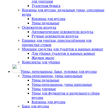
для унитазов
Туалетная бумага
Корзины для мусора, педальные урны, сенсорные
ведра
Корзины для мусора
Урны педальные
Освежители воздуха
Автоматические освежители воздуха
Ручные освежители воздуха
Ершики для унитаза, приспособления для
прочистки стоков
Моющие средства для туалетов и ванных комнат
Для уборки туалетов и ванных комнат
Жидкое мыло
Комплекты для уборки
Урны, пепельницы, баки, тележки для мусора
Урны-пепельницы, урны напольные
Урны педальные
Урны-пепельницы, урны напольные
Урны уличные
Урны для фудкортов и раздельного сбора
мусора
Корзины для мусора
Баки для мусора