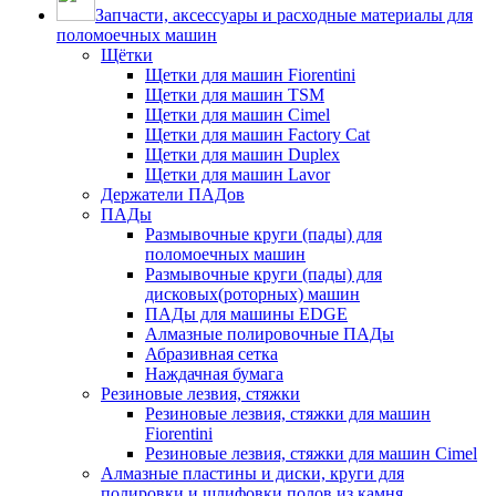
Запчасти, аксессуары и расходные материалы для
поломоечных машин
Щётки
Щетки для машин Fiorentini
Щетки для машин TSM
Щетки для машин Cimel
Щетки для машин Factory Cat
Щетки для машин Duplex
Щетки для машин Lavor
Держатели ПАДов
ПАДы
Размывочные круги (пады) для
поломоечных машин
Размывочные круги (пады) для
дисковых(роторных) машин
ПАДы для машины EDGE
Алмазные полировочные ПАДы
Абразивная сетка
Наждачная бумага
Резиновые лезвия, стяжки
Резиновые лезвия, стяжки для машин
Fiorentini
Резиновые лезвия, стяжки для машин Cimel
Алмазные пластины и диски, круги для
полировки и шлифовки полов из камня