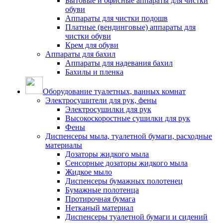
Бытовые и офисные аппараты для чистки
обуви
Аппараты для чистки подошв
Платные (вендинговые) аппараты для
чистки обуви
Крем для обуви
Аппараты для бахил
Аппараты для надевания бахил
Бахилы и пленка
Оборудование туалетных, ванных комнат
Электросушители для рук, фены
Электросушилки для рук
Высокоскоростные сушилки для рук
Фены
Диспенсеры мыла, туалетной бумаги, расходные
материалы
Дозаторы жидкого мыла
Сенсорные дозаторы жидкого мыла
Жидкое мыло
Диспенсеры бумажных полотенец
Бумажные полотенца
Протирочная бумага
Нетканый материал
Диспенсеры туалетной бумаги и сидений