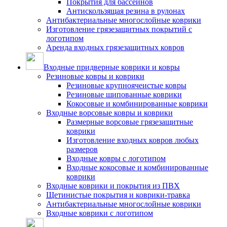
Покрытия для бассейнов
Антискользящая резина в рулонах
Антибактериальные многослойные коврики
Изготовление грязезащитных покрытий с
логотипом
Аренда входных грязезащитных ковров
Входные придверные коврики и ковры
Резиновые ковры и коврики
Резиновые крупноячеистые ковры
Резиновые шипованные коврики
Кокосовые и комбинированные коврики
Входные ворсовые ковры и коврики
Размерные ворсовые грязезащитные
коврики
Изготовление входных ковров любых
размеров
Входные ковры с логотипом
Входные кокосовые и комбинированные
коврики
Входные коврики и покрытия из ПВХ
Щетинистые покрытия и коврики-травка
Антибактериальные многослойные коврики
Входные коврики с логотипом