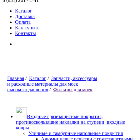
8 (831) 261-41-41
Каталог
Доставка
Оплата
Как купить
Контакты
Моя корзина ( 0 )
Главная
/
Каталог
/
Запчасти, аксессуары
и расходные материалы для моек
высокого давления
/
Фильтры для моек
Входные грязезащитные покрытия,
противоскользящие накладки на ступени, входные
ковры
Уличные и тамбурные напольные покрытия
Алюминиевые решетки с грязезащитными