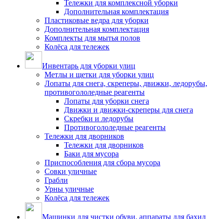
Тележки для комплексной уборки
Дополнительная комплектация
Пластиковые ведра для уборки
Дополнительная комплектация
Комплекты для мытья полов
Колёса для тележек
Инвентарь для уборки улиц
Метлы и щетки для уборки улиц
Лопаты для снега, скреперы, движки, ледорубы,
противогололедные реагенты
Лопаты для уборки снега
Движки и движки-скреперы для снега
Скребки и ледорубы
Противогололедные реагенты
Тележки для дворников
Тележки для дворников
Баки для мусора
Приспособления для сбора мусора
Совки уличные
Грабли
Урны уличные
Колёса для тележек
Машинки для чистки обуви, аппараты для бахил