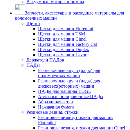
Вакуумные моторы и помпы
Запчасти, аксессуары и расходные материалы для
поломоечных машин
Щётки
Щетки для машин Fiorentini
Щетки для машин TSM
Щетки для машин Cimel
Щетки для машин Factory Cat
Щетки для машин Duplex
Щетки для машин Lavor
Держатели ПАДов
ПАДы
Размывочные круги (пады) для
поломоечных машин
Размывочные круги (пады) для
дисковых(роторных) машин
ПАДы для машины EDGE
Алмазные полировочные ПАДы
Абразивная сетка
Наждачная бумага
Резиновые лезвия, стяжки
Резиновые лезвия, стяжки для машин
Fiorentini
Резиновые лезвия, стяжки для машин Cimel