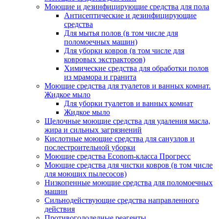
Моющие и дезинфицирующие средства для пола
Антисептические и дезинфицирующие
средства
Для мытья полов (в том числе для
поломоечных машин)
Для уборки ковров (в том числе для
ковровых экстракторов)
Химические средства для обработки полов
из мрамора и гранита
Моющие средства для туалетов и ванных комнат.
Жидкое мыло
Для уборки туалетов и ванных комнат
Жидкое мыло
Щелочные моющие средства для удаления масла,
жира и сильных загрязнений
Кислотные моющие средства для санузлов и
послестроительной уборки
Моющие средства Econom-класса Прогресс
Моющие средства для чистки ковров (в том числе
для моющих пылесосов)
Низкопенные моющие средства для поломоечных
машин
Сильнодействующие средства направленного
действия
Противогололедные реагенты