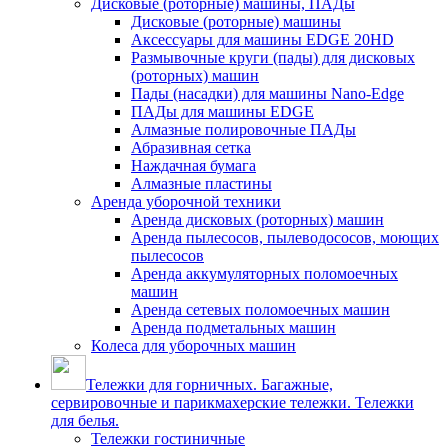
Дисковые (роторные) машины, ПАДы
Дисковые (роторные) машины
Аксессуары для машины EDGE 20HD
Размывочные круги (пады) для дисковых
(роторных) машин
Пады (насадки) для машины Nano-Edge
ПАДы для машины EDGE
Алмазные полировочные ПАДы
Абразивная сетка
Наждачная бумага
Алмазные пластины
Аренда уборочной техники
Аренда дисковых (роторных) машин
Аренда пылесосов, пылеводососов, моющих
пылесосов
Аренда аккумуляторных поломоечных
машин
Аренда сетевых поломоечных машин
Аренда подметальных машин
Колеса для уборочных машин
Тележки для горничных. Багажные,
сервировочные и парикмахерские тележки. Тележки
для белья.
Тележки гостиничные