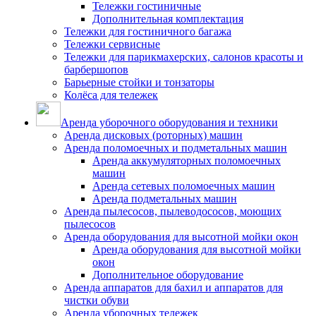
Тележки гостиничные
Дополнительная комплектация
Тележки для гостиничного багажа
Тележки сервисные
Тележки для парикмахерских, салонов красоты и
барбершопов
Барьерные стойки и тонзаторы
Колёса для тележек
Аренда уборочного оборудования и техники
Аренда дисковых (роторных) машин
Аренда поломоечных и подметальных машин
Аренда аккумуляторных поломоечных
машин
Аренда сетевых поломоечных машин
Аренда подметальных машин
Аренда пылесосов, пылеводососов, моющих
пылесосов
Аренда оборудования для высотной мойки окон
Аренда оборудования для высотной мойки
окон
Дополнительное оборудование
Аренда аппаратов для бахил и аппаратов для
чистки обуви
Аренда уборочных тележек