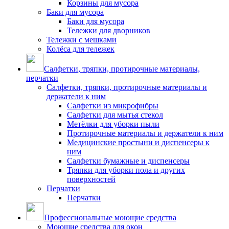
Корзины для мусора
Баки для мусора
Баки для мусора
Тележки для дворников
Тележки с мешками
Колёса для тележек
Салфетки, тряпки, протирочные материалы,
перчатки
Салфетки, тряпки, протирочные материалы и
держатели к ним
Салфетки из микрофибры
Салфетки для мытья стекол
Метёлки для уборки пыли
Протирочные материалы и держатели к ним
Медицинские простыни и диспенсеры к
ним
Салфетки бумажные и диспенсеры
Тряпки для уборки пола и других
поверхностей
Перчатки
Перчатки
Профессиональные моющие средства
Моющие средства для окон