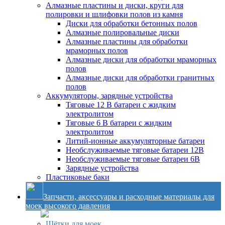
Алмазные пластины и диски, круги для
полировки и шлифовки полов из камня
Диски для обработки бетонных полов
Алмазные полировальные диски
Алмазные пластины для обработки
мраморных полов
Алмазные диски для обработки мраморных
полов
Алмазные диски для обработки гранитных
полов
Аккумуляторы, зарядные устройства
Тяговые 12 В батареи с жидким
электролитом
Тяговые 6 В батареи с жидким
электролитом
Литий-ионные аккумуляторные батареи
Необслуживаемые тяговые батареи 12В
Необслуживаемые тяговые батареи 6В
Зарядные устройства
Пластиковые баки
Запчасти, аксессуары и расходные материалы для
моек высокого давления
Щётки для моек