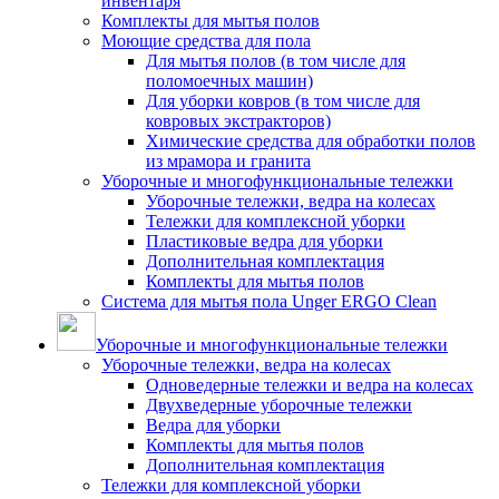
инвентаря
Комплекты для мытья полов
Моющие средства для пола
Для мытья полов (в том числе для
поломоечных машин)
Для уборки ковров (в том числе для
ковровых экстракторов)
Химические средства для обработки полов
из мрамора и гранита
Уборочные и многофункциональные тележки
Уборочные тележки, ведра на колесах
Тележки для комплексной уборки
Пластиковые ведра для уборки
Дополнительная комплектация
Комплекты для мытья полов
Система для мытья пола Unger ERGO Clean
Уборочные и многофункциональные тележки
Уборочные тележки, ведра на колесах
Одноведерные тележки и ведра на колесах
Двухведерные уборочные тележки
Ведра для уборки
Комплекты для мытья полов
Дополнительная комплектация
Тележки для комплексной уборки