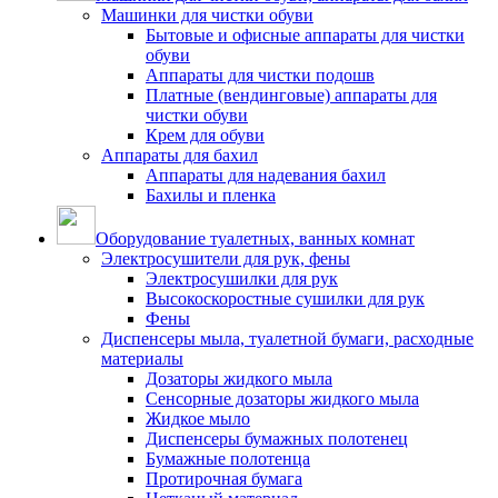
Машинки для чистки обуви
Бытовые и офисные аппараты для чистки
обуви
Аппараты для чистки подошв
Платные (вендинговые) аппараты для
чистки обуви
Крем для обуви
Аппараты для бахил
Аппараты для надевания бахил
Бахилы и пленка
Оборудование туалетных, ванных комнат
Электросушители для рук, фены
Электросушилки для рук
Высокоскоростные сушилки для рук
Фены
Диспенсеры мыла, туалетной бумаги, расходные
материалы
Дозаторы жидкого мыла
Сенсорные дозаторы жидкого мыла
Жидкое мыло
Диспенсеры бумажных полотенец
Бумажные полотенца
Протирочная бумага