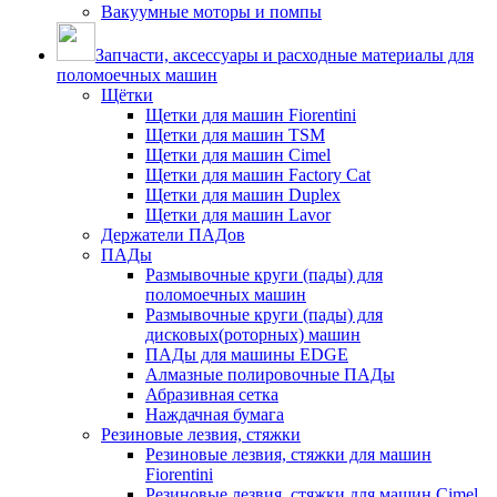
Вакуумные моторы и помпы
Запчасти, аксессуары и расходные материалы для
поломоечных машин
Щётки
Щетки для машин Fiorentini
Щетки для машин TSM
Щетки для машин Cimel
Щетки для машин Factory Cat
Щетки для машин Duplex
Щетки для машин Lavor
Держатели ПАДов
ПАДы
Размывочные круги (пады) для
поломоечных машин
Размывочные круги (пады) для
дисковых(роторных) машин
ПАДы для машины EDGE
Алмазные полировочные ПАДы
Абразивная сетка
Наждачная бумага
Резиновые лезвия, стяжки
Резиновые лезвия, стяжки для машин
Fiorentini
Резиновые лезвия, стяжки для машин Cimel