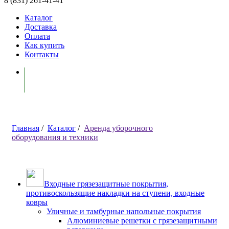
8 (831) 261-41-41
Каталог
Доставка
Оплата
Как купить
Контакты
Моя корзина ( 0 )
Главная
/
Каталог
/
Аренда уборочного
оборудования и техники
Входные грязезащитные покрытия,
противоскользящие накладки на ступени, входные
ковры
Уличные и тамбурные напольные покрытия
Алюминиевые решетки с грязезащитными