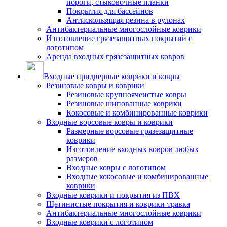
пороги, стыковочные планки
Покрытия для бассейнов
Антискользящая резина в рулонах
Антибактериальные многослойные коврики
Изготовление грязезащитных покрытий с
логотипом
Аренда входных грязезащитных ковров
Входные придверные коврики и ковры
Резиновые ковры и коврики
Резиновые крупноячеистые ковры
Резиновые шипованные коврики
Кокосовые и комбинированные коврики
Входные ворсовые ковры и коврики
Размерные ворсовые грязезащитные
коврики
Изготовление входных ковров любых
размеров
Входные ковры с логотипом
Входные кокосовые и комбинированные
коврики
Входные коврики и покрытия из ПВХ
Щетинистые покрытия и коврики-травка
Антибактериальные многослойные коврики
Входные коврики с логотипом