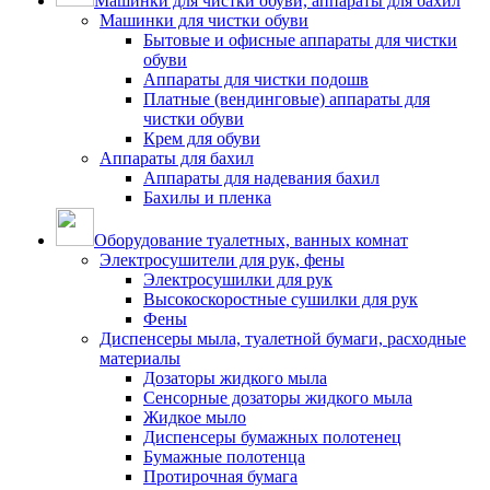
Машинки для чистки обуви, аппараты для бахил
Машинки для чистки обуви
Бытовые и офисные аппараты для чистки
обуви
Аппараты для чистки подошв
Платные (вендинговые) аппараты для
чистки обуви
Крем для обуви
Аппараты для бахил
Аппараты для надевания бахил
Бахилы и пленка
Оборудование туалетных, ванных комнат
Электросушители для рук, фены
Электросушилки для рук
Высокоскоростные сушилки для рук
Фены
Диспенсеры мыла, туалетной бумаги, расходные
материалы
Дозаторы жидкого мыла
Сенсорные дозаторы жидкого мыла
Жидкое мыло
Диспенсеры бумажных полотенец
Бумажные полотенца
Протирочная бумага