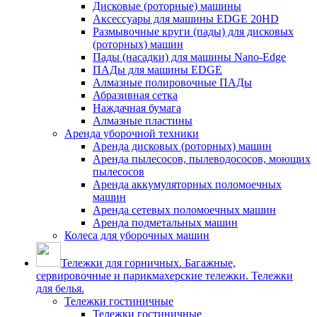
Дисковые (роторные) машины
Аксессуары для машины EDGE 20HD
Размывочные круги (пады) для дисковых
(роторных) машин
Пады (насадки) для машины Nano-Edge
ПАДы для машины EDGE
Алмазные полировочные ПАДы
Абразивная сетка
Наждачная бумага
Алмазные пластины
Аренда уборочной техники
Аренда дисковых (роторных) машин
Аренда пылесосов, пылеводососов, моющих
пылесосов
Аренда аккумуляторных поломоечных
машин
Аренда сетевых поломоечных машин
Аренда подметальных машин
Колеса для уборочных машин
Тележки для горничных. Багажные,
сервировочные и парикмахерские тележки. Тележки
для белья.
Тележки гостиничные
Тележки гостиничные