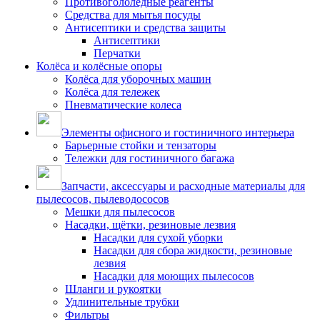
Противогололедные реагенты
Средства для мытья посуды
Антисептики и средства защиты
Антисептики
Перчатки
Колёса и колёсные опоры
Колёса для уборочных машин
Колёса для тележек
Пневматические колеса
Элементы офисного и гостиничного интерьера
Барьерные стойки и тензаторы
Тележки для гостиничного багажа
Запчасти, аксессуары и расходные материалы для
пылесосов, пылеводососов
Мешки для пылесосов
Насадки, щётки, резиновые лезвия
Насадки для сухой уборки
Насадки для сбора жидкости, резиновые
лезвия
Насадки для моющих пылесосов
Шланги и рукоятки
Удлинительные трубки
Фильтры