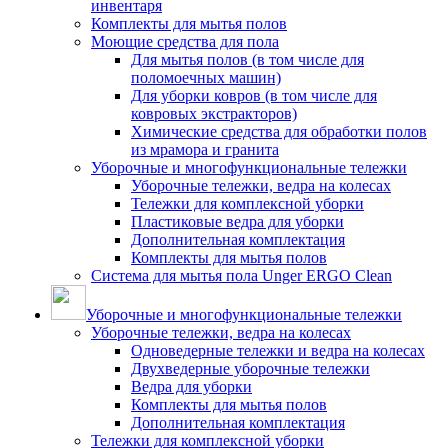
инвентаря
Комплекты для мытья полов
Моющие средства для пола
Для мытья полов (в том числе для
поломоечных машин)
Для уборки ковров (в том числе для
ковровых экстракторов)
Химические средства для обработки полов
из мрамора и гранита
Уборочные и многофункциональные тележки
Уборочные тележки, ведра на колесах
Тележки для комплексной уборки
Пластиковые ведра для уборки
Дополнительная комплектация
Комплекты для мытья полов
Система для мытья пола Unger ERGO Clean
Уборочные и многофункциональные тележки
Уборочные тележки, ведра на колесах
Одноведерные тележки и ведра на колесах
Двухведерные уборочные тележки
Ведра для уборки
Комплекты для мытья полов
Дополнительная комплектация
Тележки для комплексной уборки