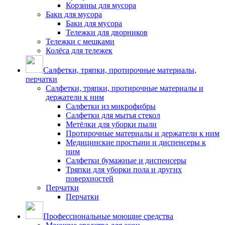
Корзины для мусора
Баки для мусора
Баки для мусора
Тележки для дворников
Тележки с мешками
Колёса для тележек
Салфетки, тряпки, протирочные материалы,
перчатки
Салфетки, тряпки, протирочные материалы и
держатели к ним
Салфетки из микрофибры
Салфетки для мытья стекол
Метёлки для уборки пыли
Протирочные материалы и держатели к ним
Медицинские простыни и диспенсеры к
ним
Салфетки бумажные и диспенсеры
Тряпки для уборки пола и других
поверхностей
Перчатки
Перчатки
Профессиональные моющие средства