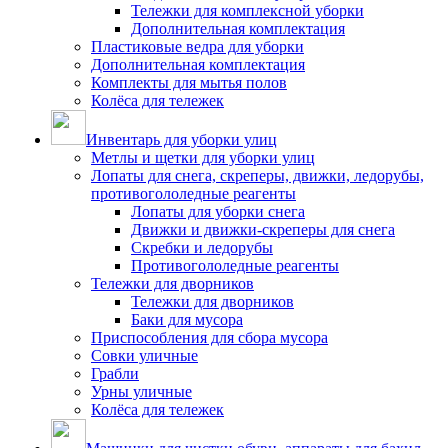
Тележки для комплексной уборки
Дополнительная комплектация
Пластиковые ведра для уборки
Дополнительная комплектация
Комплекты для мытья полов
Колёса для тележек
Инвентарь для уборки улиц
Метлы и щетки для уборки улиц
Лопаты для снега, скреперы, движки, ледорубы,
противогололедные реагенты
Лопаты для уборки снега
Движки и движки-скреперы для снега
Скребки и ледорубы
Противогололедные реагенты
Тележки для дворников
Тележки для дворников
Баки для мусора
Приспособления для сбора мусора
Совки уличные
Грабли
Урны уличные
Колёса для тележек