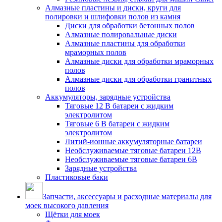
Алмазные пластины и диски, круги для
полировки и шлифовки полов из камня
Диски для обработки бетонных полов
Алмазные полировальные диски
Алмазные пластины для обработки
мраморных полов
Алмазные диски для обработки мраморных
полов
Алмазные диски для обработки гранитных
полов
Аккумуляторы, зарядные устройства
Тяговые 12 В батареи с жидким
электролитом
Тяговые 6 В батареи с жидким
электролитом
Литий-ионные аккумуляторные батареи
Необслуживаемые тяговые батареи 12В
Необслуживаемые тяговые батареи 6В
Зарядные устройства
Пластиковые баки
Запчасти, аксессуары и расходные материалы для
моек высокого давления
Щётки для моек