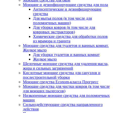
Моющие средства для окон
Моющие и дезинфицирующие средства для пола
Антисептические и дезинфицирующие
средства
Для мытья полов (в том числе для
поломоечных машин)
Для уборки ковров (в том числе для
ковровых экстракторов)
Химические средства для обработки полов
из мрамора и гранита
Моющие средства для туалетов и ванных комнат.
Жидкое мыло
Для уборки туалетов и ванных комнат
Жидкое мыло
Щелочные моющие средства для удаления масла,
жира и сильных загрязнений
Кислотные моющие средства для санузлов и
послестроительной уборки
Моющие средства Econom-класса Прогресс
Моющие средства для чистки ковров (в том числе
для моющих пылесосов)
Низкопенные моющие средства для поломоечных
машин
Сильнодействующие средства направленного
действия