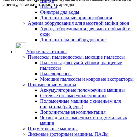
Щётки
аренду, а также стоимость аренды.
Шланги
Фильтры для воды
Дополнительные приспособления
Аренда оборудования для высотной мойки окон
Аренда оборудования для высотной мойки
окон
Дополнительное оборудование
Уборочная техника
Пылесосы, пылеводососы, моющие пылесосы
Пылесосы для сухой уборки, ранцевые
пылесосы
Пылеводососы
Моющие пылесосы и ковровые экстракторы
Поломоечные машины
Аккумуляторные поломоечные машины
Сетевые поломоечные машины
Поломоечные машины с сиденьем для
оператора (райдеры)
Дополнительная комплектация
Чехлы для поломоечных и подметальных
машин
Подметальные машины
Дисковые (роторные) машины, ПАДы