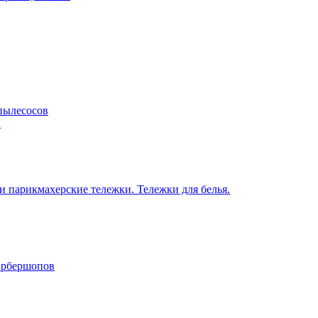
пылесосов
н
 парикмахерские тележки. Тележки для белья.
барбершопов