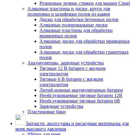
Резиновые лезвия, стяжки для машин Cimel
Алмазные пластины и диски, круги для
полировки и шлифовки полов из камня
Диски для обработки бетонных полов
Алмазные полировальные диски
Алмазные пластины для обработки
мраморных полов
Алмазные диски для обработки мраморных
полов
Алмазные диски для обработки гранитных
полов
Аккумуляторы, зарядные устройства
Тяговые 12 В батареи с жидким
электролитом
Тяговые 6 В батареи с жидким
электролитом
Литий-ионные аккумуляторные батареи
Необслуживаемые тяговые батареи 12В
Необслуживаемые тяговые батареи 6В
Зарядные устройства
Пластиковые баки
Запчасти, аксессуары и расходные материалы для
моек высокого давления
Щётки для моек