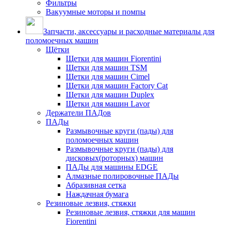
Фильтры
Вакуумные моторы и помпы
Запчасти, аксессуары и расходные материалы для
поломоечных машин
Щётки
Щетки для машин Fiorentini
Щетки для машин TSM
Щетки для машин Cimel
Щетки для машин Factory Cat
Щетки для машин Duplex
Щетки для машин Lavor
Держатели ПАДов
ПАДы
Размывочные круги (пады) для
поломоечных машин
Размывочные круги (пады) для
дисковых(роторных) машин
ПАДы для машины EDGE
Алмазные полировочные ПАДы
Абразивная сетка
Наждачная бумага
Резиновые лезвия, стяжки
Резиновые лезвия, стяжки для машин
Fiorentini