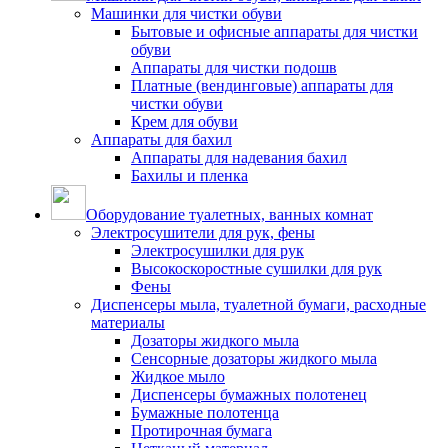
Машинки для чистки обуви
Бытовые и офисные аппараты для чистки
обуви
Аппараты для чистки подошв
Платные (вендинговые) аппараты для
чистки обуви
Крем для обуви
Аппараты для бахил
Аппараты для надевания бахил
Бахилы и пленка
Оборудование туалетных, ванных комнат
Электросушители для рук, фены
Электросушилки для рук
Высокоскоростные сушилки для рук
Фены
Диспенсеры мыла, туалетной бумаги, расходные
материалы
Дозаторы жидкого мыла
Сенсорные дозаторы жидкого мыла
Жидкое мыло
Диспенсеры бумажных полотенец
Бумажные полотенца
Протирочная бумага