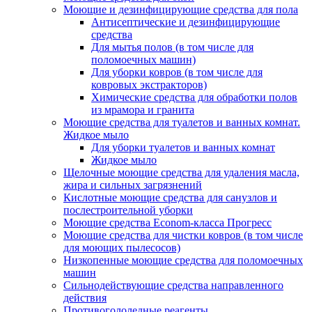
Моющие и дезинфицирующие средства для пола
Антисептические и дезинфицирующие
средства
Для мытья полов (в том числе для
поломоечных машин)
Для уборки ковров (в том числе для
ковровых экстракторов)
Химические средства для обработки полов
из мрамора и гранита
Моющие средства для туалетов и ванных комнат.
Жидкое мыло
Для уборки туалетов и ванных комнат
Жидкое мыло
Щелочные моющие средства для удаления масла,
жира и сильных загрязнений
Кислотные моющие средства для санузлов и
послестроительной уборки
Моющие средства Econom-класса Прогресс
Моющие средства для чистки ковров (в том числе
для моющих пылесосов)
Низкопенные моющие средства для поломоечных
машин
Сильнодействующие средства направленного
действия
Противогололедные реагенты