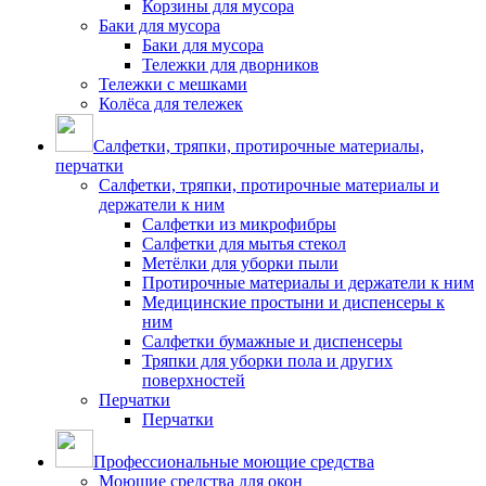
Корзины для мусора
Баки для мусора
Баки для мусора
Тележки для дворников
Тележки с мешками
Колёса для тележек
Салфетки, тряпки, протирочные материалы,
перчатки
Салфетки, тряпки, протирочные материалы и
держатели к ним
Салфетки из микрофибры
Салфетки для мытья стекол
Метёлки для уборки пыли
Протирочные материалы и держатели к ним
Медицинские простыни и диспенсеры к
ним
Салфетки бумажные и диспенсеры
Тряпки для уборки пола и других
поверхностей
Перчатки
Перчатки
Профессиональные моющие средства
Моющие средства для окон