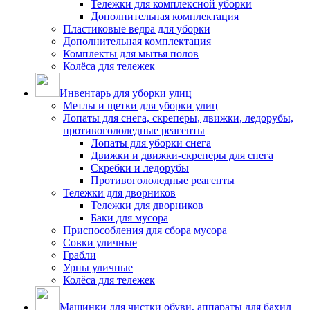
Тележки для комплексной уборки
Дополнительная комплектация
Пластиковые ведра для уборки
Дополнительная комплектация
Комплекты для мытья полов
Колёса для тележек
Инвентарь для уборки улиц
Метлы и щетки для уборки улиц
Лопаты для снега, скреперы, движки, ледорубы,
противогололедные реагенты
Лопаты для уборки снега
Движки и движки-скреперы для снега
Скребки и ледорубы
Противогололедные реагенты
Тележки для дворников
Тележки для дворников
Баки для мусора
Приспособления для сбора мусора
Совки уличные
Грабли
Урны уличные
Колёса для тележек
Машинки для чистки обуви, аппараты для бахил