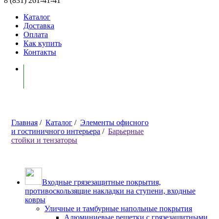
8 (831) 261-41-41
Каталог
Доставка
Оплата
Как купить
Контакты
Моя корзина ( 0 )
Главная
/
Каталог
/
Элементы офисного
и гостиничного интерьера
/
Барьерные
стойки и тензаторы
Входные грязезащитные покрытия,
противоскользящие накладки на ступени, входные
ковры
Уличные и тамбурные напольные покрытия
Алюминиевые решетки с грязезащитными