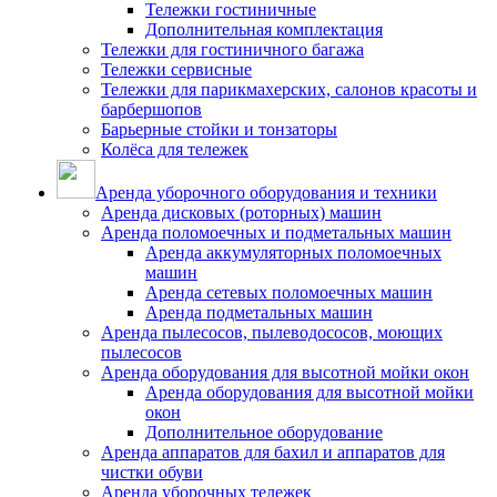
Тележки гостиничные
Дополнительная комплектация
Тележки для гостиничного багажа
Тележки сервисные
Тележки для парикмахерских, салонов красоты и
барбершопов
Барьерные стойки и тонзаторы
Колёса для тележек
Аренда уборочного оборудования и техники
Аренда дисковых (роторных) машин
Аренда поломоечных и подметальных машин
Аренда аккумуляторных поломоечных
машин
Аренда сетевых поломоечных машин
Аренда подметальных машин
Аренда пылесосов, пылеводососов, моющих
пылесосов
Аренда оборудования для высотной мойки окон
Аренда оборудования для высотной мойки
окон
Дополнительное оборудование
Аренда аппаратов для бахил и аппаратов для
чистки обуви
Аренда уборочных тележек