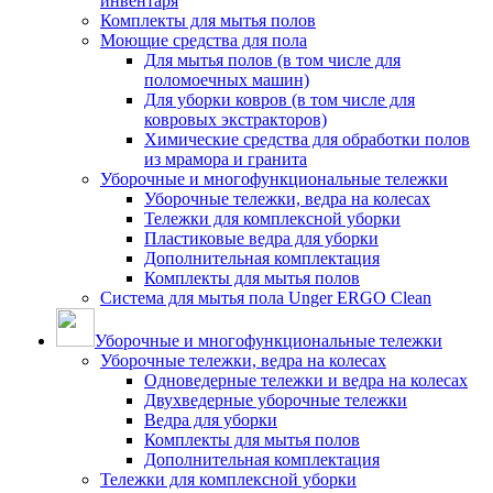
инвентаря
Комплекты для мытья полов
Моющие средства для пола
Для мытья полов (в том числе для
поломоечных машин)
Для уборки ковров (в том числе для
ковровых экстракторов)
Химические средства для обработки полов
из мрамора и гранита
Уборочные и многофункциональные тележки
Уборочные тележки, ведра на колесах
Тележки для комплексной уборки
Пластиковые ведра для уборки
Дополнительная комплектация
Комплекты для мытья полов
Система для мытья пола Unger ERGO Clean
Уборочные и многофункциональные тележки
Уборочные тележки, ведра на колесах
Одноведерные тележки и ведра на колесах
Двухведерные уборочные тележки
Ведра для уборки
Комплекты для мытья полов
Дополнительная комплектация
Тележки для комплексной уборки