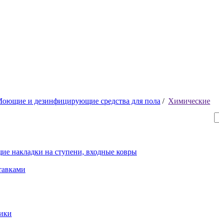
оющие и дезинфицирующие средства для пола
/
Химические
ие накладки на ступени, входные ковры
тавками
рики