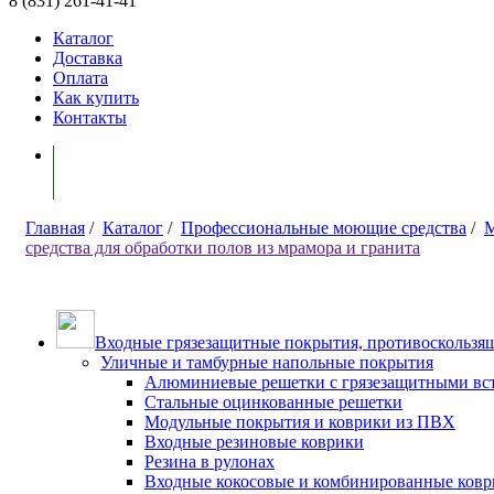
8 (831) 261-41-41
Каталог
Доставка
Оплата
Как купить
Контакты
Моя корзина ( 0 )
Главная
/
Каталог
/
Профессиональные моющие средства
/
М
средства для обработки полов из мрамора и гранита
Входные грязезащитные покрытия, противоскользящ
Уличные и тамбурные напольные покрытия
Алюминиевые решетки с грязезащитными вс
Стальные оцинкованные решетки
Модульные покрытия и коврики из ПВХ
Входные резиновые коврики
Резина в рулонах
Входные кокосовые и комбинированные ков