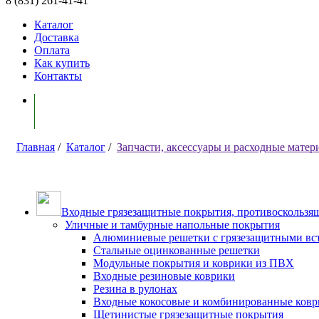
8 (831) 261-41-41
Каталог
Доставка
Оплата
Как купить
Контакты
Моя корзина ( 0 )
Главная
/
Каталог
/
Запчасти, аксессуары и расходные мате
Входные грязезащитные покрытия, противоскользящ
Уличные и тамбурные напольные покрытия
Алюминиевые решетки с грязезащитными вс
Стальные оцинкованные решетки
Модульные покрытия и коврики из ПВХ
Входные резиновые коврики
Резина в рулонах
Входные кокосовые и комбинированные ков
Щетинистые грязезащитные покрытия