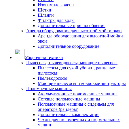
Изогнутые колена
Щётки
Шланги
Фильтры для воды
Дополнительные приспособления
Аренда оборудования для высотной мойки окон
Аренда оборудования для высотной мойки
окон
Дополнительное оборудование
Уборочная техника
Пылесосы, пылеводососы, моющие пылесосы
Пылесосы для сухой уборки, ранцевые
пылесосы
Пылеводососы
Моющие пылесосы и ковровые экстракторы
Поломоечные машины
Аккумуляторные поломоечные машины
Сетевые поломоечные машины
Поломоечные машины с сиденьем для
оператора (райдеры)
Дополнительная комплектация
Чехлы для поломоечных и подметальных
машин