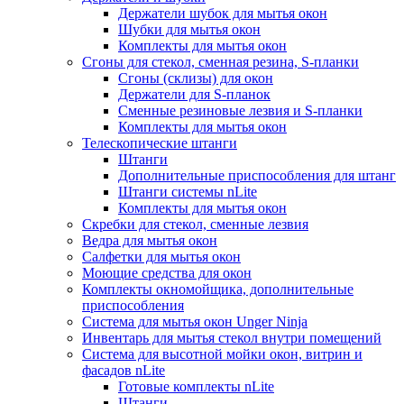
Держатели шубок для мытья окон
Шубки для мытья окон
Комплекты для мытья окон
Сгоны для стекол, сменная резина, S-планки
Сгоны (склизы) для окон
Держатели для S-планок
Сменные резиновые лезвия и S-планки
Комплекты для мытья окон
Телескопические штанги
Штанги
Дополнительные приспособления для штанг
Штанги системы nLite
Комплекты для мытья окон
Скребки для стекол, сменные лезвия
Ведра для мытья окон
Салфетки для мытья окон
Моющие средства для окон
Комплекты окномойщика, дополнительные
приспособления
Система для мытья окон Unger Ninja
Инвентарь для мытья стекол внутри помещений
Система для высотной мойки окон, витрин и
фасадов nLite
Готовые комплекты nLite
Штанги