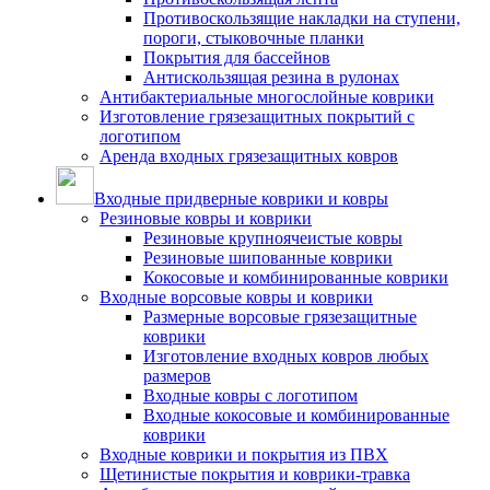
Противоскользящие накладки на ступени,
пороги, стыковочные планки
Покрытия для бассейнов
Антискользящая резина в рулонах
Антибактериальные многослойные коврики
Изготовление грязезащитных покрытий с
логотипом
Аренда входных грязезащитных ковров
Входные придверные коврики и ковры
Резиновые ковры и коврики
Резиновые крупноячеистые ковры
Резиновые шипованные коврики
Кокосовые и комбинированные коврики
Входные ворсовые ковры и коврики
Размерные ворсовые грязезащитные
коврики
Изготовление входных ковров любых
размеров
Входные ковры с логотипом
Входные кокосовые и комбинированные
коврики
Входные коврики и покрытия из ПВХ
Щетинистые покрытия и коврики-травка