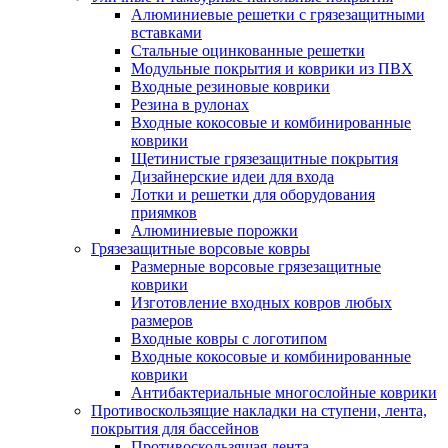
Алюминиевые решетки с грязезащитными
вставками
Стальные оцинкованные решетки
Модульные покрытия и коврики из ПВХ
Входные резиновые коврики
Резина в рулонах
Входные кокосовые и комбинированные
коврики
Щетинистые грязезащитные покрытия
Дизайнерские идеи для входа
Лотки и решетки для оборудования
приямков
Алюминиевые порожки
Грязезащитные ворсовые ковры
Размерные ворсовые грязезащитные
коврики
Изготовление входных ковров любых
размеров
Входные ковры с логотипом
Входные кокосовые и комбинированные
коврики
Антибактериальные многослойные коврики
Противоскользящие накладки на ступени, лента,
покрытия для бассейнов
Противоскользящая лента