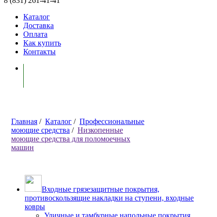
8 (831) 261-41-41
Каталог
Доставка
Оплата
Как купить
Контакты
Моя корзина ( 0 )
Главная
/
Каталог
/
Профессиональные
моющие средства
/
Низкопенные
моющие средства для поломоечных
машин
Входные грязезащитные покрытия,
противоскользящие накладки на ступени, входные
ковры
Уличные и тамбурные напольные покрытия