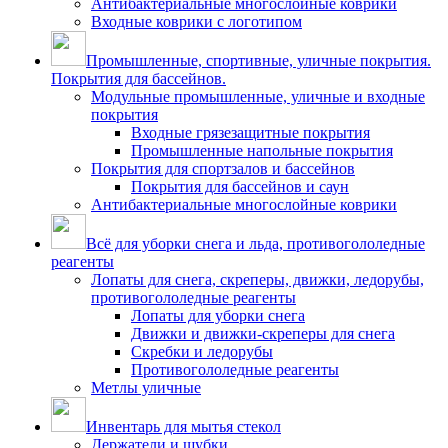
Антибактериальные многослойные коврики
Входные коврики с логотипом
Промышленные, спортивные, уличные покрытия.
Покрытия для бассейнов.
Модульные промышленные, уличные и входные
покрытия
Входные грязезащитные покрытия
Промышленные напольные покрытия
Покрытия для спортзалов и бассейнов
Покрытия для бассейнов и саун
Антибактериальные многослойные коврики
Всё для уборки снега и льда, противогололедные
реагенты
Лопаты для снега, скреперы, движки, ледорубы,
противогололедные реагенты
Лопаты для уборки снега
Движки и движки-скреперы для снега
Скребки и ледорубы
Противогололедные реагенты
Метлы уличные
Инвентарь для мытья стекол
Держатели и шубки