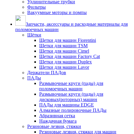
Удлинительные трубки
Фильтры
Вакуумные моторы и помпы
Запчасти, аксессуары и расходные материалы для
поломоечных машин
Щётки
Щетки для машин Fiorentini
Щетки для машин TSM
Щетки для машин Cimel
Щетки для машин Factory Cat
Щетки для машин Duplex
Щетки для машин Lavor
Держатели ПАДов
ПАДы
Размывочные круги (пады) для
поломоечных машин
Размывочные круги (пады) для
дисковых(роторных) машин
ПАДы для машины EDGE
Алмазные полировочные ПАДы
Абразивная сетка
Наждачная бумага
Резиновые лезвия, стяжки
Резиновые лезвия, стяжки для машин