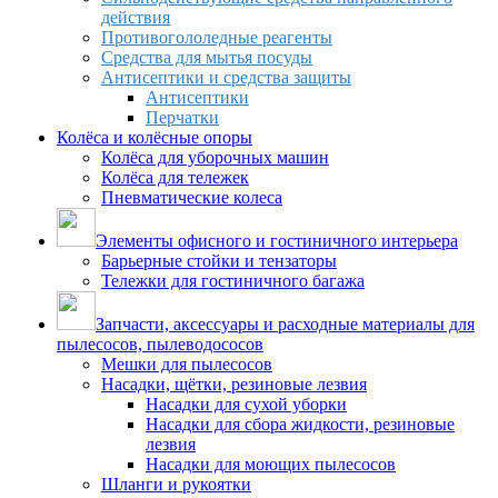
действия
Противогололедные реагенты
Средства для мытья посуды
Антисептики и средства защиты
Антисептики
Перчатки
Колёса и колёсные опоры
Колёса для уборочных машин
Колёса для тележек
Пневматические колеса
Элементы офисного и гостиничного интерьера
Барьерные стойки и тензаторы
Тележки для гостиничного багажа
Запчасти, аксессуары и расходные материалы для
пылесосов, пылеводососов
Мешки для пылесосов
Насадки, щётки, резиновые лезвия
Насадки для сухой уборки
Насадки для сбора жидкости, резиновые
лезвия
Насадки для моющих пылесосов
Шланги и рукоятки