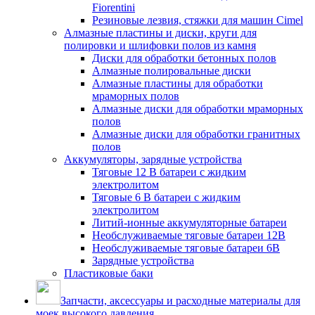
Fiorentini
Резиновые лезвия, стяжки для машин Cimel
Алмазные пластины и диски, круги для
полировки и шлифовки полов из камня
Диски для обработки бетонных полов
Алмазные полировальные диски
Алмазные пластины для обработки
мраморных полов
Алмазные диски для обработки мраморных
полов
Алмазные диски для обработки гранитных
полов
Аккумуляторы, зарядные устройства
Тяговые 12 В батареи с жидким
электролитом
Тяговые 6 В батареи с жидким
электролитом
Литий-ионные аккумуляторные батареи
Необслуживаемые тяговые батареи 12В
Необслуживаемые тяговые батареи 6В
Зарядные устройства
Пластиковые баки
Запчасти, аксессуары и расходные материалы для
моек высокого давления