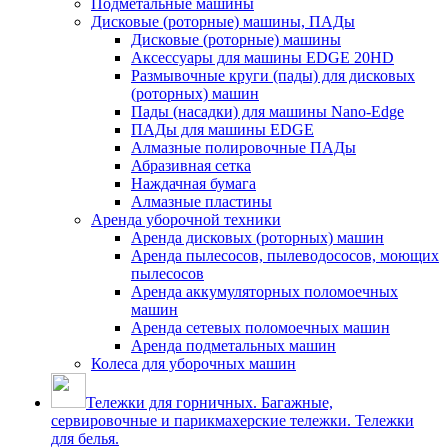
Подметальные машины
Дисковые (роторные) машины, ПАДы
Дисковые (роторные) машины
Аксессуары для машины EDGE 20HD
Размывочные круги (пады) для дисковых
(роторных) машин
Пады (насадки) для машины Nano-Edge
ПАДы для машины EDGE
Алмазные полировочные ПАДы
Абразивная сетка
Наждачная бумага
Алмазные пластины
Аренда уборочной техники
Аренда дисковых (роторных) машин
Аренда пылесосов, пылеводососов, моющих
пылесосов
Аренда аккумуляторных поломоечных
машин
Аренда сетевых поломоечных машин
Аренда подметальных машин
Колеса для уборочных машин
Тележки для горничных. Багажные,
сервировочные и парикмахерские тележки. Тележки
для белья.