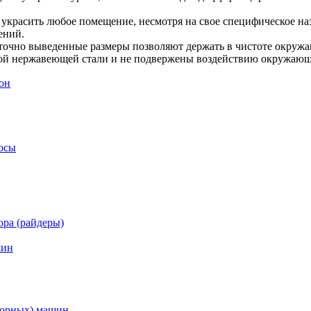
украсить любое помещение, несмотря на свое специфическое наз
щений.
и точно выведенные размеры позволяют держать в чистоте окруж
ой нержавеющей стали и не подвержены воздействию окружающе
он
осы
ра (райдеры)
шин
торных) машин