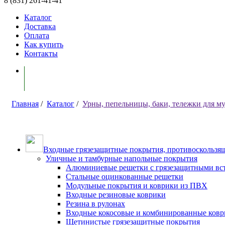
8 (831) 261-41-41
Каталог
Доставка
Оплата
Как купить
Контакты
Моя корзина ( 0 )
Главная
/
Каталог
/
Урны, пепельницы, баки, тележки для м
Входные грязезащитные покрытия, противоскользящ
Уличные и тамбурные напольные покрытия
Алюминиевые решетки с грязезащитными вс
Стальные оцинкованные решетки
Модульные покрытия и коврики из ПВХ
Входные резиновые коврики
Резина в рулонах
Входные кокосовые и комбинированные ков
Щетинистые грязезащитные покрытия