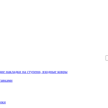
ие накладки на ступени, входные ковры
тавками
рики