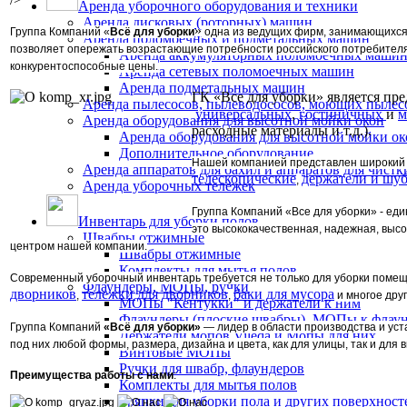
Аренда уборочного оборудования и техники
Аренда дисковых (роторных) машин
»
Группа Компаний «
Всё для уборки
одна из ведущих фирм, занимающихся 
Аренда поломоечных и подметальных машин
позволяет опережать возрастающие потребности российского потребителя 
Аренда аккумуляторных поломоечных маши
конкурентоспособные цены.
Аренда сетевых поломоечных машин
Аренда подметальных машин
ГК «Все для уборки» является пр
Аренда пылесосов, пылеводососов, моющих пылес
универсальных
,
гостиничных
и
м
Аренда оборудования для высотной мойки окон
расходные материалы и т.д.).
Аренда оборудования для высотной мойки ок
Дополнительное оборудование
Нашей компанией представлен широкий 
Аренда аппаратов для бахил и аппаратов для чистк
телескопические
держатели и шуб
,
Аренда уборочных тележек
Группа Компаний «Все для уборки» - ед
Инвентарь для уборки полов
это высококачественная, надежная, выс
Швабры отжимные
центром нашей компании.
Швабры отжимные
Комплекты для мытья полов
Современный уборочный инвентарь требуется не только для уборки помещ
Флаундеры, МОПы, ручки
дворников
тележки для дворников
баки для мусора
,
,
и многое друг
МОПы "Кентукки" и держатели к ним
Флаундеры (плоские швабры), МОПы к флау
Группа Компаний
«Всё для уборки»
— лидер в области производства и ус
Держатели мопов Vileda и Мопы для них
под них любой формы, размера, дизайна и цвета, как для улицы, так и для
Винтовые МОПы
Ручки для швабр, флаундеров
Преимущества работы с нами
:
Комплекты для мытья полов
Тряпки для уборки пола и других поверхност