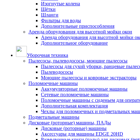
Изогнутые колена
Щётки
Шланги
Фильтры для воды
Дополнительные приспособления
Аренда оборудования для высотной мойки окон
Аренда оборудования для высотной мойки ок
Дополнительное оборудование
Уборочная техника
Пылесосы, пылеводососы, моющие пылесосы
Пылесосы для сухой уборки, ранцевые пылес
Пылеводососы
Моющие пылесосы и ковровые экстракторы
Поломоечные машины
Аккумуляторные поломоечные машины
Сетевые поломоечные машины
Поломоечные машины с сиденьем для операто
Дополнительная комплектация
Чехлы для поломоечных и подметальных ма
Подметальные машины
Дисковые (роторные) машины, ПАДы
Дисковые (роторные) машины
Аксессуары для машины EDGE 20HD
Размывочные круги (пады) для дисковых (ро