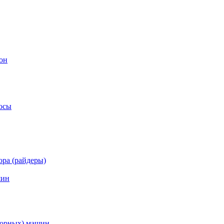
он
осы
ра (райдеры)
шин
торных) машин