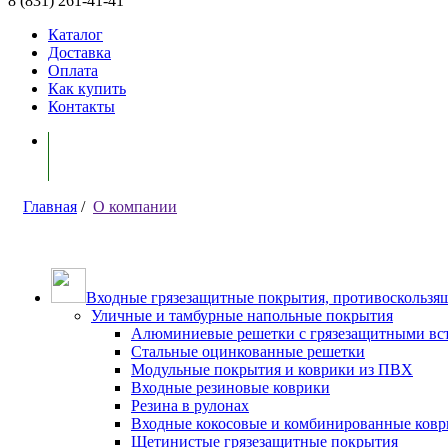
8 (831) 261-41-41
Каталог
Доставка
Оплата
Как купить
Контакты
Моя корзина ( 0 )
Главная
/
О компании
Входные грязезащитные покрытия, противоскользящ
Уличные и тамбурные напольные покрытия
Алюминиевые решетки с грязезащитными вс
Стальные оцинкованные решетки
Модульные покрытия и коврики из ПВХ
Входные резиновые коврики
Резина в рулонах
Входные кокосовые и комбинированные ков
Щетинистые грязезащитные покрытия