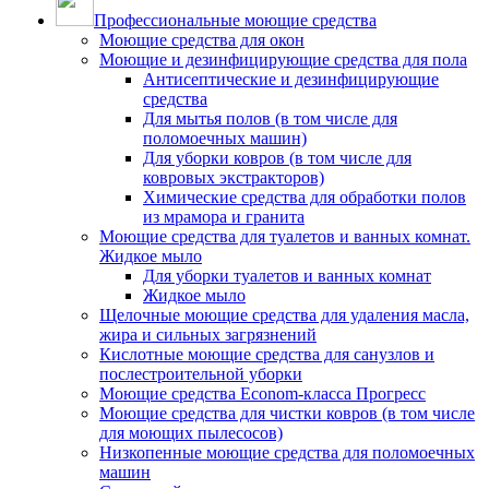
Профессиональные моющие средства
Моющие средства для окон
Моющие и дезинфицирующие средства для пола
Антисептические и дезинфицирующие
средства
Для мытья полов (в том числе для
поломоечных машин)
Для уборки ковров (в том числе для
ковровых экстракторов)
Химические средства для обработки полов
из мрамора и гранита
Моющие средства для туалетов и ванных комнат.
Жидкое мыло
Для уборки туалетов и ванных комнат
Жидкое мыло
Щелочные моющие средства для удаления масла,
жира и сильных загрязнений
Кислотные моющие средства для санузлов и
послестроительной уборки
Моющие средства Econom-класса Прогресс
Моющие средства для чистки ковров (в том числе
для моющих пылесосов)
Низкопенные моющие средства для поломоечных
машин