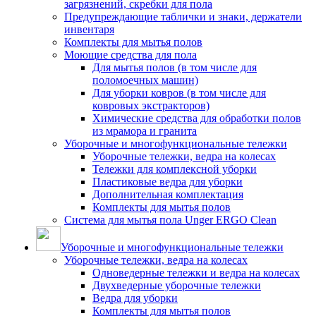
загрязнений, скребки для пола
Предупреждающие таблички и знаки, держатели
инвентаря
Комплекты для мытья полов
Моющие средства для пола
Для мытья полов (в том числе для
поломоечных машин)
Для уборки ковров (в том числе для
ковровых экстракторов)
Химические средства для обработки полов
из мрамора и гранита
Уборочные и многофункциональные тележки
Уборочные тележки, ведра на колесах
Тележки для комплексной уборки
Пластиковые ведра для уборки
Дополнительная комплектация
Комплекты для мытья полов
Система для мытья пола Unger ERGO Clean
Уборочные и многофункциональные тележки
Уборочные тележки, ведра на колесах
Одноведерные тележки и ведра на колесах
Двухведерные уборочные тележки
Ведра для уборки
Комплекты для мытья полов