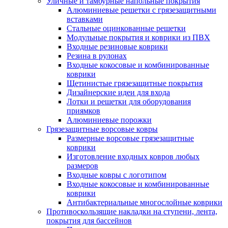
Уличные и тамбурные напольные покрытия
Алюминиевые решетки с грязезащитными
вставками
Стальные оцинкованные решетки
Модульные покрытия и коврики из ПВХ
Входные резиновые коврики
Резина в рулонах
Входные кокосовые и комбинированные
коврики
Щетинистые грязезащитные покрытия
Дизайнерские идеи для входа
Лотки и решетки для оборудования
приямков
Алюминиевые порожки
Грязезащитные ворсовые ковры
Размерные ворсовые грязезащитные
коврики
Изготовление входных ковров любых
размеров
Входные ковры с логотипом
Входные кокосовые и комбинированные
коврики
Антибактериальные многослойные коврики
Противоскользящие накладки на ступени, лента,
покрытия для бассейнов