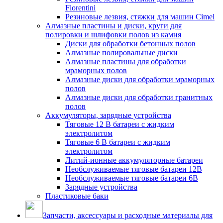
Fiorentini
Резиновые лезвия, стяжки для машин Cimel
Алмазные пластины и диски, круги для
полировки и шлифовки полов из камня
Диски для обработки бетонных полов
Алмазные полировальные диски
Алмазные пластины для обработки
мраморных полов
Алмазные диски для обработки мраморных
полов
Алмазные диски для обработки гранитных
полов
Аккумуляторы, зарядные устройства
Тяговые 12 В батареи с жидким
электролитом
Тяговые 6 В батареи с жидким
электролитом
Литий-ионные аккумуляторные батареи
Необслуживаемые тяговые батареи 12В
Необслуживаемые тяговые батареи 6В
Зарядные устройства
Пластиковые баки
Запчасти, аксессуары и расходные материалы для