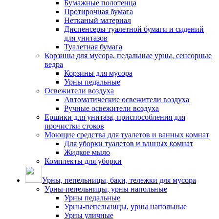
Бумажные полотенца
Протирочная бумага
Нетканый материал
Диспенсеры туалетной бумаги и сидений
для унитазов
Туалетная бумага
Корзины для мусора, педальные урны, сенсорные
ведра
Корзины для мусора
Урны педальные
Освежители воздуха
Автоматические освежители воздуха
Ручные освежители воздуха
Ершики для унитаза, приспособления для
прочистки стоков
Моющие средства для туалетов и ванных комнат
Для уборки туалетов и ванных комнат
Жидкое мыло
Комплекты для уборки
Урны, пепельницы, баки, тележки для мусора
Урны-пепельницы, урны напольные
Урны педальные
Урны-пепельницы, урны напольные
Урны уличные