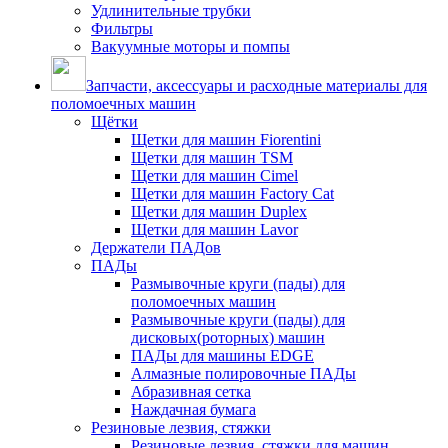
Удлинительные трубки
Фильтры
Вакуумные моторы и помпы
Запчасти, аксессуары и расходные материалы для
поломоечных машин
Щётки
Щетки для машин Fiorentini
Щетки для машин TSM
Щетки для машин Cimel
Щетки для машин Factory Cat
Щетки для машин Duplex
Щетки для машин Lavor
Держатели ПАДов
ПАДы
Размывочные круги (пады) для
поломоечных машин
Размывочные круги (пады) для
дисковых(роторных) машин
ПАДы для машины EDGE
Алмазные полировочные ПАДы
Абразивная сетка
Наждачная бумага
Резиновые лезвия, стяжки
Резиновые лезвия, стяжки для машин