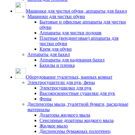
Машинки для чистки обуви, аппараты для бахил
Машинки для чистки обуви
Бытовые и офисные аппараты для чистки
обуви
Аппараты для чистки подошв
Платные (вендинговые) аппараты для
чистки обуви
Крем для обуви
Аппараты для бахил
Аппараты для надевания бахил
Бахилы и пленка
Оборудование туалетных, ванных комнат
Электросушители для рук, фены
Электросушилки для рук
Высокоскоростные сушилки для рук
Фены
Диспенсеры мыла, туалетной бумаги, расходные
материалы
Дозаторы жидкого мыла
Сенсорные дозаторы жидкого мыла
Жидкое мыло
Диспенсеры бумажных полотенец