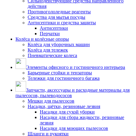
Сильнодействующие средства направленного
действия
Противогололедные реагенты
Средства для мытья посуды
Антисептики и средства защиты
Антисептики
Перчатки
Колёса и колёсные опоры
Колёса для уборочных машин
Колёса для тележек
Пневматические колеса
Элементы офисного и гостиничного интерьера
Барьерные стойки и тензаторы
Тележки для гостиничного багажа
Запчасти, аксессуары и расходные материалы для
пылесосов, пылеводососов
Мешки для пылесосов
Насадки, щётки, резиновые лезвия
Насадки для сухой уборки
Насадки для сбора жидкости, резиновые
лезвия
Насадки для моющих пылесосов
Шланги и рукоятки