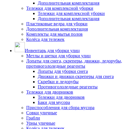
Дополнительная комплектация
Тележки для комплексной уборки
Тележки для комплексной уборки
Дополнительная комплектация
Пластиковые ведра для уборки
Дополнительная комплектация
Комплекты для мытья полов
Колёса для тележек
Инвентарь для уборки улиц
Метлы и щетки для уборки улиц
Лопаты для снега, скреперы, движки, ледорубы,
противогололедные реагенты
Лопаты для уборки снега
Движки и движки-скреперы для снега
Скребки и ледорубы
Противогололедные реагенты
Тележки для дворников
Тележки для дворников
Баки для мусора
Приспособления для сбора мусора
Совки уличные
Грабли
Урны уличные
Колёса для тележек