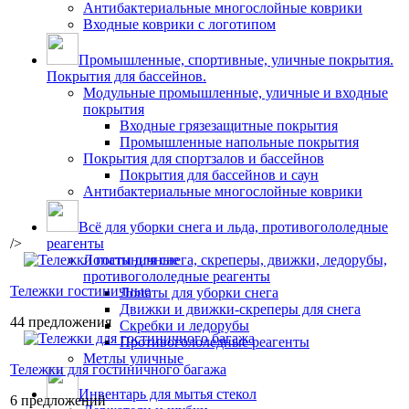
Антибактериальные многослойные коврики
Входные коврики с логотипом
Промышленные, спортивные, уличные покрытия.
Покрытия для бассейнов.
Модульные промышленные, уличные и входные
покрытия
Входные грязезащитные покрытия
Промышленные напольные покрытия
Покрытия для спортзалов и бассейнов
Покрытия для бассейнов и саун
Антибактериальные многослойные коврики
Всё для уборки снега и льда, противогололедные
/>
реагенты
Лопаты для снега, скреперы, движки, ледорубы,
противогололедные реагенты
Тележки гостиничные
Лопаты для уборки снега
Движки и движки-скреперы для снега
44 предложения
Скребки и ледорубы
Противогололедные реагенты
Метлы уличные
Тележки для гостиничного багажа
Инвентарь для мытья стекол
6 предложений