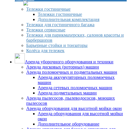
Тележки гостиничные
Тележки гостиничные
Дополнительная комплектация
Тележки для гостиничного багажа
Тележки сервисные
Тележки для парикмахерских, салонов красоты и
барбершопов
Барьерные стойки и тонзаторы
Колёса для тележек
Аренда уборочного оборудования и техники
Аренда дисковых (роторных) машин
Аренда поломоечных и подметальных машин
Аренда аккумуляторных поломоечных
машин
Аренда сетевых поломоечных машин
Аренда подметальных машин
Аренда пылесосов, пылеводососов, моющих
пылесосов
Аренда оборудования для высотной мойки окон
Аренда оборудования для высотной мойки
окон
Дополнительное оборудование