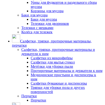
Урны для фудкортов и раздельного сбора
мусора
Корзины для мусора
Баки для мусора
Баки для мусора
Тележки для дворников
Тележки с мешками
Колёса для тележек
Салфетки, тряпки, протирочные материалы,
перчатки
Салфетки, тряпки, протирочные материалы и
держатели к ним
Салфетки из микрофибры
Салфетки для мытья стекол
Метёлки для уборки пыли
Протирочные материалы и держатели к ним
Медицинские простыни и диспенсеры к
ним
Салфетки бумажные и диспенсеры
Тряпки для уборки пола и других
поверхностей
Перчатки
Перчатки