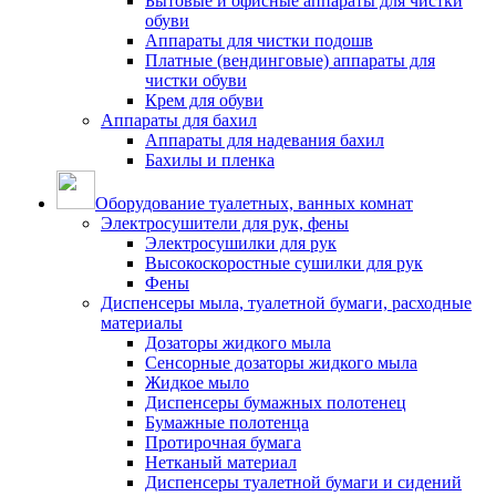
Бытовые и офисные аппараты для чистки
обуви
Аппараты для чистки подошв
Платные (вендинговые) аппараты для
чистки обуви
Крем для обуви
Аппараты для бахил
Аппараты для надевания бахил
Бахилы и пленка
Оборудование туалетных, ванных комнат
Электросушители для рук, фены
Электросушилки для рук
Высокоскоростные сушилки для рук
Фены
Диспенсеры мыла, туалетной бумаги, расходные
материалы
Дозаторы жидкого мыла
Сенсорные дозаторы жидкого мыла
Жидкое мыло
Диспенсеры бумажных полотенец
Бумажные полотенца
Протирочная бумага
Нетканый материал
Диспенсеры туалетной бумаги и сидений