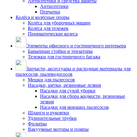
Антисептики и средства защиты
Антисептики
Перчатки
Колёса и колёсные опоры
Колёса для уборочных машин
Колёса для тележек
Пневматические колеса
Элементы офисного и гостиничного интерьера
Барьерные стойки и тензаторы
Тележки для гостиничного багажа
Запчасти, аксессуары и расходные материалы для
пылесосов, пылеводососов
Мешки для пылесосов
Насадки, щётки, резиновые лезвия
Насадки для сухой уборки
Насадки для сбора жидкости, резиновые
лезвия
Насадки для моющих пылесосов
Шланги и рукоятки
Удлинительные трубки
Фильтры
Вакуумные моторы и помпы