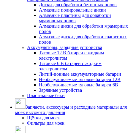
Диски для обработки бетонных полов
Алмазные полировальные диски
Алмазные пластины для обработки
мраморных полов
Алмазные диски для обработки мраморных
полов
Алмазные диски для обработки гранитных
полов
Аккумуляторы, зарядные устройства
Тяговые 12 В батареи с жидким
электролитом
Тяговые 6 В батареи с жидким
электролитом
Литий-ионные аккумуляторные батареи
Необслуживаемые тяговые батареи 12В
Необслуживаемые тяговые батареи 6В
Зарядные устройства
Пластиковые баки
Запчасти, аксессуары и расходные материалы для
моек высокого давления
Щётки для моек
Фильтры для моек