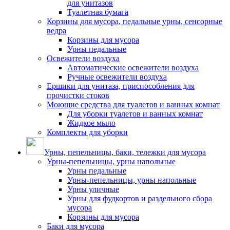
для унитазов
Туалетная бумага
Корзины для мусора, педальные урны, сенсорные
ведра
Корзины для мусора
Урны педальные
Освежители воздуха
Автоматические освежители воздуха
Ручные освежители воздуха
Ершики для унитаза, приспособления для
прочистки стоков
Моющие средства для туалетов и ванных комнат
Для уборки туалетов и ванных комнат
Жидкое мыло
Комплекты для уборки
Урны, пепельницы, баки, тележки для мусора
Урны-пепельницы, урны напольные
Урны педальные
Урны-пепельницы, урны напольные
Урны уличные
Урны для фудкортов и раздельного сбора
мусора
Корзины для мусора
Баки для мусора