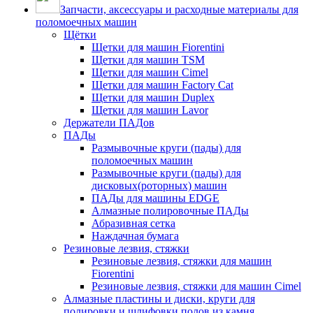
Запчасти, аксессуары и расходные материалы для
поломоечных машин
Щётки
Щетки для машин Fiorentini
Щетки для машин TSM
Щетки для машин Cimel
Щетки для машин Factory Cat
Щетки для машин Duplex
Щетки для машин Lavor
Держатели ПАДов
ПАДы
Размывочные круги (пады) для
поломоечных машин
Размывочные круги (пады) для
дисковых(роторных) машин
ПАДы для машины EDGE
Алмазные полировочные ПАДы
Абразивная сетка
Наждачная бумага
Резиновые лезвия, стяжки
Резиновые лезвия, стяжки для машин
Fiorentini
Резиновые лезвия, стяжки для машин Cimel
Алмазные пластины и диски, круги для
полировки и шлифовки полов из камня