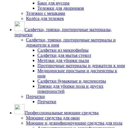
Баки для мусора
Тележки для дворников
Тележки с мешками
Колёса для тележек
Салфетки, тряпки, протирочные материалы,
перчатки
Салфетки, тряпки, протирочные материалы и
держатели к ним
Салфетки из микрофибры
Салфетки для мытья стекол
Метёлки для уборки пыли
Протирочные материалы и держатели к ним
Медицинские простыни и диспенсеры к
ним
Салфетки бумажные и диспенсеры
Тряпки для уборки пола и других
поверхностей
Перчатки
Перчатки
Профессиональные моющие средства
Моющие средства для окон
Моющие и дезинфицирующие средства для пола