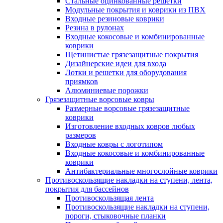
Стальные оцинкованные решетки
Модульные покрытия и коврики из ПВХ
Входные резиновые коврики
Резина в рулонах
Входные кокосовые и комбинированные
коврики
Щетинистые грязезащитные покрытия
Дизайнерские идеи для входа
Лотки и решетки для оборудования
приямков
Алюминиевые порожки
Грязезащитные ворсовые ковры
Размерные ворсовые грязезащитные
коврики
Изготовление входных ковров любых
размеров
Входные ковры с логотипом
Входные кокосовые и комбинированные
коврики
Антибактериальные многослойные коврики
Противоскользящие накладки на ступени, лента,
покрытия для бассейнов
Противоскользящая лента
Противоскользящие накладки на ступени,
пороги, стыковочные планки