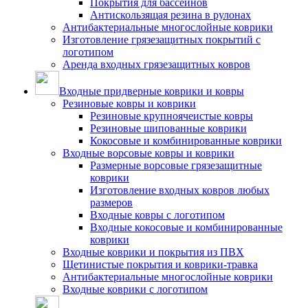
Покрытия для бассейнов
Антискользящая резина в рулонах
Антибактериальные многослойные коврики
Изготовление грязезащитных покрытий с
логотипом
Аренда входных грязезащитных ковров
Входные придверные коврики и ковры
Резиновые ковры и коврики
Резиновые крупноячеистые ковры
Резиновые шипованные коврики
Кокосовые и комбинированные коврики
Входные ворсовые ковры и коврики
Размерные ворсовые грязезащитные
коврики
Изготовление входных ковров любых
размеров
Входные ковры с логотипом
Входные кокосовые и комбинированные
коврики
Входные коврики и покрытия из ПВХ
Щетинистые покрытия и коврики-травка
Антибактериальные многослойные коврики
Входные коврики с логотипом