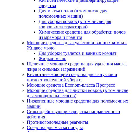
Антисептические и дезинфицирующие
средства
Для мытья полов (в том числе для
поломоечных машин)
Для уборки ковров (в том числе для
ковровых экстракторов)
Химические средства для обработки полов
из мрамора и гранита
Моющие средства для туалетов и ванных комнат.
Жидкое мыло
Для уборки туалетов и ванных комнат
Жидкое мыло
Щелочные моющие средства для удаления масла,
жира и сильных загрязнений
Кислотные моющие средства для санузлов и
послестроительной уборки
Моющие средства Econom-класса Прогресс
Моющие средства для чистки ковров (в том числе
для моющих пылесосов)
Низкопенные моющие средства для поломоечных
машин
Сильнодействующие средства направленного
действия
Противогололедные реагенты
Средства для мытья посуды