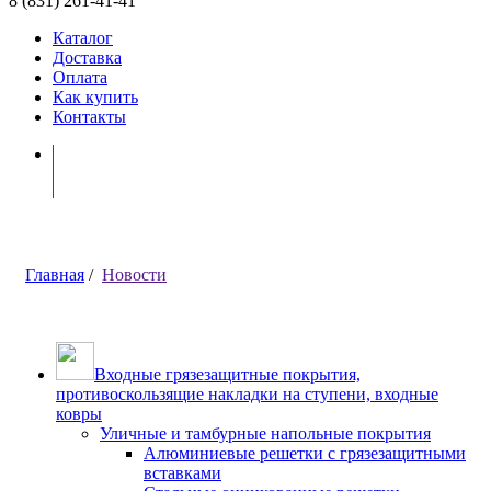
8 (831) 261-41-41
Каталог
Доставка
Оплата
Как купить
Контакты
Моя корзина ( 0 )
Главная
/
Новости
Входные грязезащитные покрытия,
противоскользящие накладки на ступени, входные
ковры
Уличные и тамбурные напольные покрытия
Алюминиевые решетки с грязезащитными
вставками