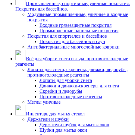
Промышленные, спортивные, уличные покрытия.
Покрытия для бассейнов.
Модульные промышленные, уличные и входные
покрытия
Входные грязезащитные покрытия
Промышленные напольные покрытия
Покрытия для спортзалов и бассейнов
Покрытия для бассейнов и саун
Антибактериальные многослойные коврики
Всё для уборки снега и льда, противогололедные
реагенты
Лопаты для снега, скреперы, движки, ледорубы,
противогололедные реагенты
Лопаты для уборки снега
Движки и движки-скреперы для снега
Скребки и ледорубы
Противогололедные реагенты
Метлы уличные
Инвентарь для мытья стекол
Держатели и шубки
Держатели шубок для мытья окон
Шубки для мытья окон