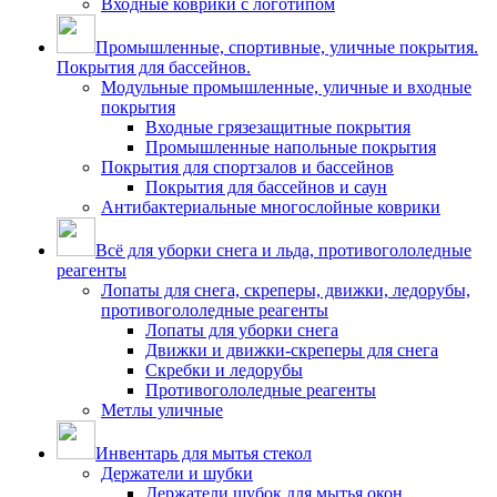
Входные коврики с логотипом
Промышленные, спортивные, уличные покрытия.
Покрытия для бассейнов.
Модульные промышленные, уличные и входные
покрытия
Входные грязезащитные покрытия
Промышленные напольные покрытия
Покрытия для спортзалов и бассейнов
Покрытия для бассейнов и саун
Антибактериальные многослойные коврики
Всё для уборки снега и льда, противогололедные
реагенты
Лопаты для снега, скреперы, движки, ледорубы,
противогололедные реагенты
Лопаты для уборки снега
Движки и движки-скреперы для снега
Скребки и ледорубы
Противогололедные реагенты
Метлы уличные
Инвентарь для мытья стекол
Держатели и шубки
Держатели шубок для мытья окон