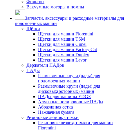
Фильтры
Вакуумные моторы и помпы
Запчасти, аксессуары и расходные материалы для
поломоечных машин
Щётки
Щетки для машин Fiorentini
Щетки для машин TSM
Щетки для машин Cimel
Щетки для машин Factory Cat
Щетки для машин Duplex
Щетки для машин Lavor
Держатели ПАДов
ПАДы
Размывочные круги (пады) для
поломоечных машин
Размывочные круги (пады) для
дисковых(роторных) машин
ПАДы для машины EDGE
Алмазные полировочные ПАДы
Абразивная сетка
Наждачная бумага
Резиновые лезвия, стяжки
Резиновые лезвия, стяжки для машин
Fiorentini