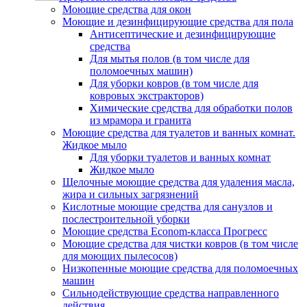
Моющие средства для окон
Моющие и дезинфицирующие средства для пола
Антисептические и дезинфицирующие
средства
Для мытья полов (в том числе для
поломоечных машин)
Для уборки ковров (в том числе для
ковровых экстракторов)
Химические средства для обработки полов
из мрамора и гранита
Моющие средства для туалетов и ванных комнат.
Жидкое мыло
Для уборки туалетов и ванных комнат
Жидкое мыло
Щелочные моющие средства для удаления масла,
жира и сильных загрязнений
Кислотные моющие средства для санузлов и
послестроительной уборки
Моющие средства Econom-класса Прогресс
Моющие средства для чистки ковров (в том числе
для моющих пылесосов)
Низкопенные моющие средства для поломоечных
машин
Сильнодействующие средства направленного
действия