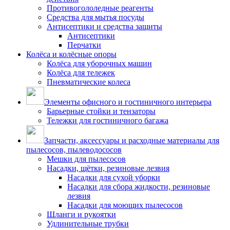
Противогололедные реагенты
Средства для мытья посуды
Антисептики и средства защиты
Антисептики
Перчатки
Колёса и колёсные опоры
Колёса для уборочных машин
Колёса для тележек
Пневматические колеса
Элементы офисного и гостиничного интерьера
Барьерные стойки и тензаторы
Тележки для гостиничного багажа
Запчасти, аксессуары и расходные материалы для
пылесосов, пылеводососов
Мешки для пылесосов
Насадки, щётки, резиновые лезвия
Насадки для сухой уборки
Насадки для сбора жидкости, резиновые
лезвия
Насадки для моющих пылесосов
Шланги и рукоятки
Удлинительные трубки