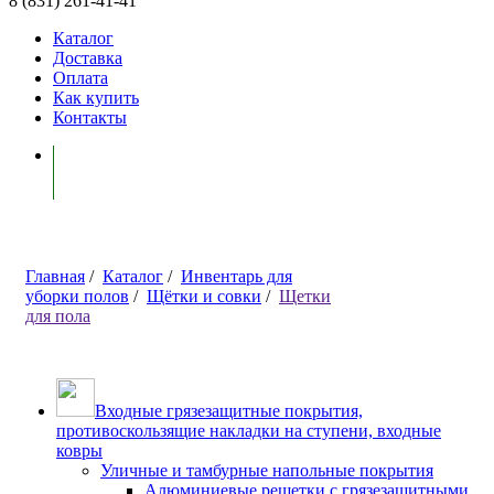
8 (831) 261-41-41
Каталог
Доставка
Оплата
Как купить
Контакты
Моя корзина ( 0 )
Главная
/
Каталог
/
Инвентарь для
уборки полов
/
Щётки и совки
/
Щетки
для пола
Входные грязезащитные покрытия,
противоскользящие накладки на ступени, входные
ковры
Уличные и тамбурные напольные покрытия
Алюминиевые решетки с грязезащитными