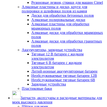
Резиновые лезвия, стяжки для машин Cimel
Алмазные пластины и диски, круги для
полировки и шлифовки полов из камня
Диски для обработки бетонных полов
Алмазные полировальные диски
Алмазные пластины для обработки
мраморных полов
Алмазные диски для обработки мраморных
полов
Алмазные диски для обработки гранитных
полов
Аккумуляторы, зарядные устройства
Тяговые 12 В батареи с жидким
электролитом
Тяговые 6 В батареи с жидким
электролитом
Литий-ионные аккумуляторные батареи
Необслуживаемые тяговые батареи 12В
Необслуживаемые тяговые батареи 6В
Зарядные устройства
Пластиковые баки
Запчасти, аксессуары и расходные материалы для
моек высокого давления
Щётки для моек