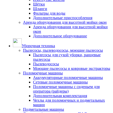
Щётки
Шланги
Фильтры для воды
Дополнительные приспособления
Аренда оборудования для высотной мойки окон
Аренда оборудования для высотной мойки
окон
Дополнительное оборудование
Уборочная техника
Пылесосы, пылеводососы, моющие пылесосы
Пылесосы для сухой уборки, ранцевые
пылесосы
Пылеводососы
Моющие пылесосы и ковровые экстракторы
Поломоечные машины
Аккумуляторные поломоечные машины
Сетевые поломоечные машины
Поломоечные машины с сиденьем для
оператора (райдеры)
Дополнительная комплектация
Чехлы для поломоечных и подметальных
машин
Подметальные машины