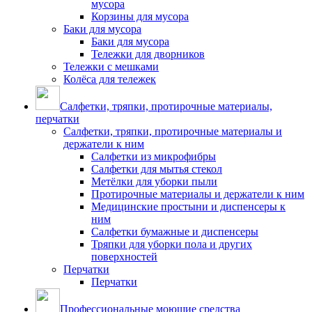
мусора
Корзины для мусора
Баки для мусора
Баки для мусора
Тележки для дворников
Тележки с мешками
Колёса для тележек
Салфетки, тряпки, протирочные материалы,
перчатки
Салфетки, тряпки, протирочные материалы и
держатели к ним
Салфетки из микрофибры
Салфетки для мытья стекол
Метёлки для уборки пыли
Протирочные материалы и держатели к ним
Медицинские простыни и диспенсеры к
ним
Салфетки бумажные и диспенсеры
Тряпки для уборки пола и других
поверхностей
Перчатки
Перчатки
Профессиональные моющие средства