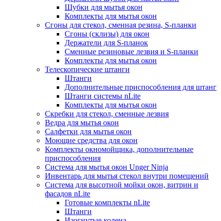
Шубки для мытья окон
Комплекты для мытья окон
Сгоны для стекол, сменная резина, S-планки
Сгоны (склизы) для окон
Держатели для S-планок
Сменные резиновые лезвия и S-планки
Комплекты для мытья окон
Телескопические штанги
Штанги
Дополнительные приспособления для штанг
Штанги системы nLite
Комплекты для мытья окон
Скребки для стекол, сменные лезвия
Ведра для мытья окон
Салфетки для мытья окон
Моющие средства для окон
Комплекты окномойщика, дополнительные
приспособления
Система для мытья окон Unger Ninja
Инвентарь для мытья стекол внутри помещений
Система для высотной мойки окон, витрин и
фасадов nLite
Готовые комплекты nLite
Штанги
Изогнутые колена